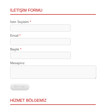
İLETİŞİM FORMU
İsim Soyisim
*
Email
*
Başlık
*
Mesajınız
Gönder
HİZMET BÖLGEMİZ