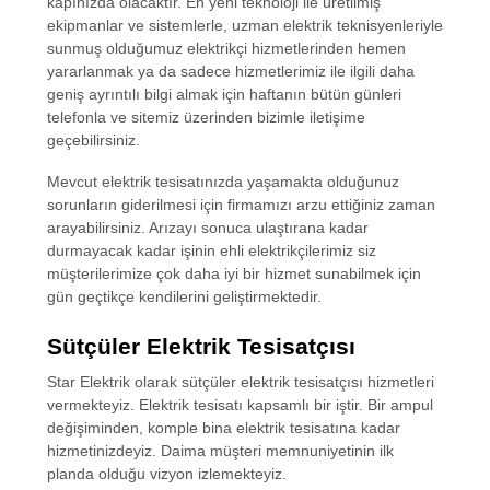
kapınızda olacaktır. En yeni teknoloji ile üretilmiş
ekipmanlar ve sistemlerle, uzman elektrik teknisyenleriyle
sunmuş olduğumuz elektrikçi hizmetlerinden hemen
yararlanmak ya da sadece hizmetlerimiz ile ilgili daha
geniş ayrıntılı bilgi almak için haftanın bütün günleri
telefonla ve sitemiz üzerinden bizimle iletişime
geçebilirsiniz.
Mevcut elektrik tesisatınızda yaşamakta olduğunuz
sorunların giderilmesi için firmamızı arzu ettiğiniz zaman
arayabilirsiniz. Arızayı sonuca ulaştırana kadar
durmayacak kadar işinin ehli elektrikçilerimiz siz
müşterilerimize çok daha iyi bir hizmet sunabilmek için
gün geçtikçe kendilerini geliştirmektedir.
Sütçüler Elektrik Tesisatçısı
Star Elektrik olarak sütçüler elektrik tesisatçısı hizmetleri
vermekteyiz. Elektrik tesisatı kapsamlı bir iştir. Bir ampul
değişiminden, komple bina elektrik tesisatına kadar
hizmetinizdeyiz. Daima müşteri memnuniyetinin ilk
planda olduğu vizyon izlemekteyiz.