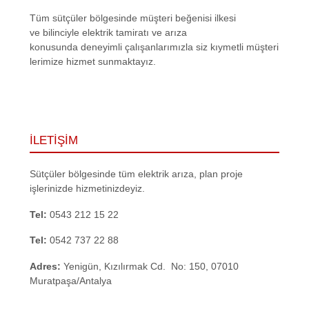
Tüm sütçüler bölgesinde müşteri beğenisi ilkesi
ve bilinciyle elektrik tamiratı ve arıza
konusunda deneyimli çalışanlarımızla siz kıymetli müşteri
lerimize hizmet sunmaktayız.
İLETİŞİM
Sütçüler bölgesinde tüm elektrik arıza, plan proje
işlerinizde hizmetinizdeyiz.
Tel:
0543 212 15 22
Tel:
0542 737 22 88
Adres:
Yenigün, Kızılırmak Cd. No: 150, 07010
Muratpaşa/Antalya