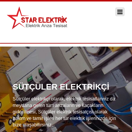
SÜTÇÜLER ELEKTRİKÇİ
Sütçüler elektrikçi olarak, elektrik tesisatlarınız da
meydana gelen tüm arızaların ve kaçakların
giderilmesi, Sütçüler elektrik tesisatçısı olarak
bakım ve tamir işleri her tür elektrik işlerinizde için
bize ulaşabilirsiniz.