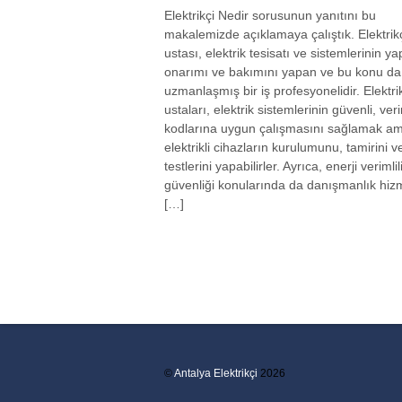
Elektrikçi Nedir sorusunun yanıtını bu
makalemizde açıklamaya çalıştık. Elektrik
ustası, elektrik tesisatı ve sistemlerinin ya
onarımı ve bakımını yapan ve bu konu da
uzmanlaşmış bir iş profesyonelidir. Elektri
ustaları, elektrik sistemlerinin güvenli, ver
kodlarına uygun çalışmasını sağlamak am
elektrikli cihazların kurulumunu, tamirini v
testlerini yapabilirler. Ayrıca, enerji verimlil
güvenliği konularında da danışmanlık hiz
[…]
©
Antalya Elektrikçi
2026