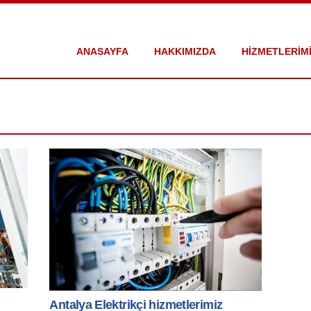
ANASAYFA
HAKKIMIZDA
HİZMETLERİM
Antalya Elektrikçi hizmetlerimiz