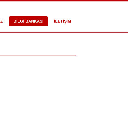
İZ
BİLGİ BANKASI
İLETİŞİM